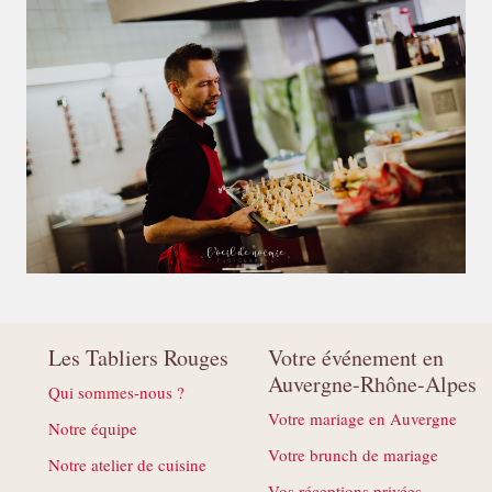
Les Tabliers Rouges
Votre événement en
Auvergne-Rhône-Alpes
Qui sommes-nous ?
Votre mariage en Auvergne
Notre équipe
Votre brunch de mariage
Notre atelier de cuisine
Vos réceptions privées