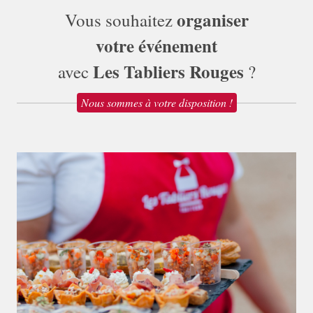
organiser
Vous souhaitez
votre événement
Les Tabliers Rouges
avec
?
Nous sommes à votre disposition !