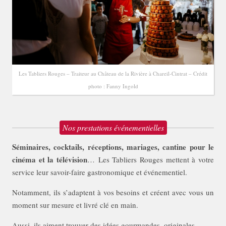
Les Tabliers Rouges – Traiteur au Château de la Rivière à Chareil-Cintrat – Crédit
photo : Fanny Ingold
Nos prestations événementielles
Séminaires, cocktails, réceptions, mariages, cantine pour le
cinéma et la télévision
… Les Tabliers Rouges mettent à votre
service leur savoir-faire gastronomique et événementiel.
Notamment, ils s’adaptent à vos besoins et créent avec vous un
moment sur mesure et livré clé en main.
Aussi, ils aiment trouver des idées gourmandes, originales,