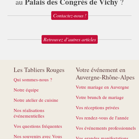
Palais des Congrès de Vichy
au
?
Contactez-nous !
Retrouvez d’autres articles
Les Tabliers Rouges
Votre événement en
Auvergne-Rhône-Alpes
Qui sommes-nous ?
Votre mariage en Auvergne
Notre équipe
Votre brunch de mariage
Notre atelier de cuisine
Vos réceptions privées
Nos réalisations
événementielles
Vos rendez-vous de l'année
Vos questions fréquentes
Vos événements professionnels
Nos souvenirs avec Vous
Vos grandes manifestations