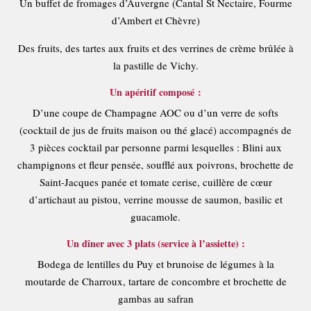
Un buffet de fromages d’Auvergne (Cantal St Nectaire, Fourme
d’Ambert et Chèvre)
Des fruits, des tartes aux fruits et des verrines de crème brûlée à
la pastille de Vichy.
Un apéritif composé :
D’une coupe de Champagne AOC ou d’un verre de softs
(cocktail de jus de fruits maison ou thé glacé) accompagnés de
3 pièces cocktail par personne parmi lesquelles : Blini aux
champignons et fleur pensée, soufflé aux poivrons, brochette de
Saint-Jacques panée et tomate cerise, cuillère de cœur
d’artichaut au pistou, verrine mousse de saumon, basilic et
guacamole.
Un dîner avec 3 plats (service à l’assiette) :
Bodega de lentilles du Puy et brunoise de légumes à la
moutarde de Charroux, tartare de concombre et brochette de
gambas au safran