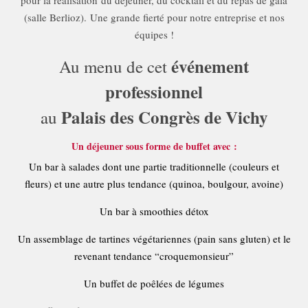
pour la réalisation du déjeuner, du cocktail et du repas de gala
(salle Berlioz). Une grande fierté pour notre entreprise et nos
équipes !
événement
Au menu de cet
professionnel
Palais des Congrès de Vichy
au
Un déjeuner sous forme de buffet avec :
Un bar à salades dont une partie traditionnelle (couleurs et
fleurs) et une autre plus tendance (quinoa, boulgour, avoine)
Un bar à smoothies détox
Un assemblage de tartines végétariennes (pain sans gluten) et le
revenant tendance “croquemonsieur”
Un buffet de poêlées de légumes